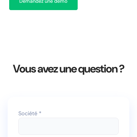
Demandez une démo
Vous avez une question ?
Société *