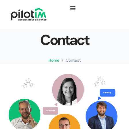
Contact
Home
Contact