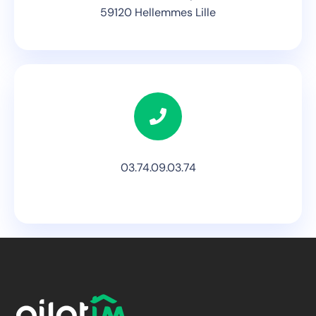
59120 Hellemmes Lille
03.74.09.03.74