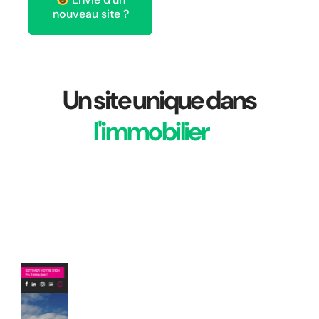
nouveau site ?
Un site unique dans
l'immobilier
_