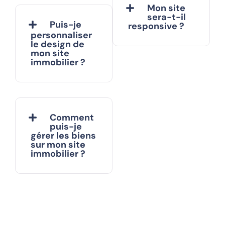
Mon site
sera-t-il
Puis-je
responsive ?
personnaliser
le design de
mon site
immobilier ?
Comment
puis-je
gérer les biens
sur mon site
immobilier ?