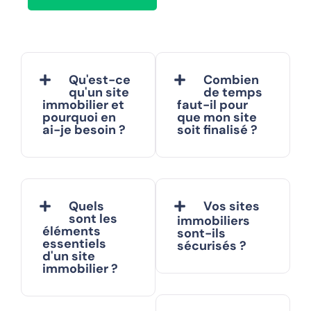
Qu'est-ce
Combien
qu'un site
de temps
immobilier et
faut-il pour
pourquoi en
que mon site
ai-je besoin ?
soit finalisé ?
Quels
Vos sites
sont les
immobiliers
éléments
sont-ils
essentiels
sécurisés ?
d'un site
immobilier ?