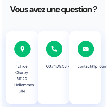
Vous avez une question ?
121 rue
03.74.09.03.74
contact@piloti
Chanzy
59120
Hellemmes
Lille