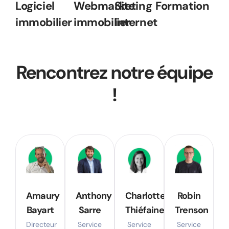
Logiciel
Formation
Webmarketing
Site
immobilier
immobilier
internet
Rencontrez notre équipe
!
Amaury
Anthony
Charlotte
Robin
Bayart
Sarre
Thiéfaine
Trenson
Directeur
Service
Service
Service