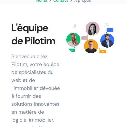
Home
Contact
A propos
L'équipe
de Pilotim
Bienvenue chez
Pilotim, votre équipe
de spécialistes du
web et de
l’immobilier dévouée
à fournir des
solutions innovantes
en matière de
logiciel immobilier,