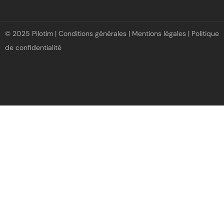
© 2025 Pilotim |
Conditions générales
|
Mentions légales
|
Politique
de confidentialité