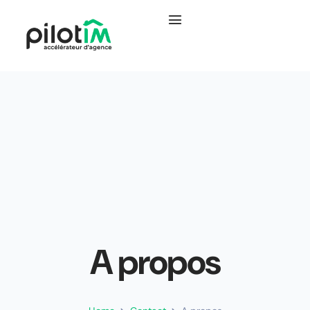
A propos