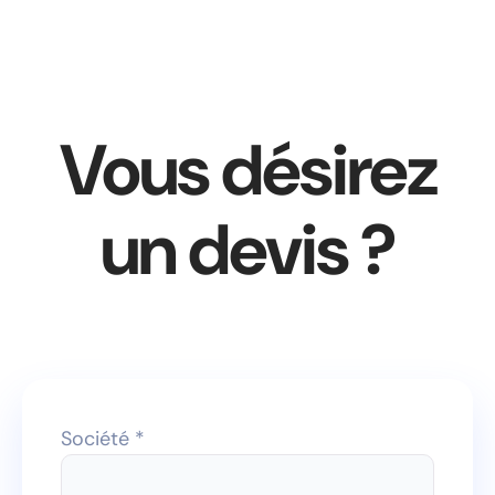
Vous désirez
un devis ?
Société *