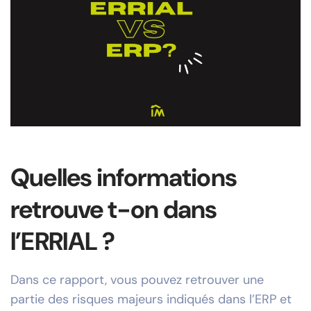
Quelles informations
retrouve t-on dans
l’ERRIAL ?
Dans ce rapport, vous pouvez retrouver une
partie des risques majeurs indiqués dans l’ERP et