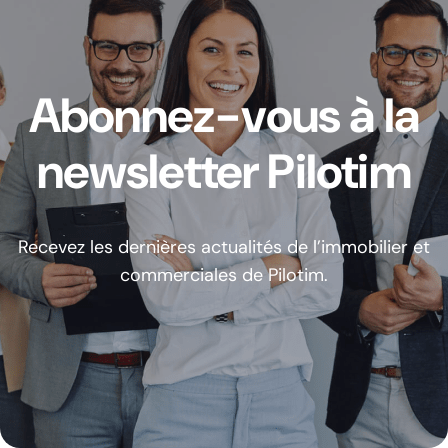
Abonnez-vous à la
newsletter Pilotim
Recevez les dernières actualités de l’immobilier et
commerciales de Pilotim.