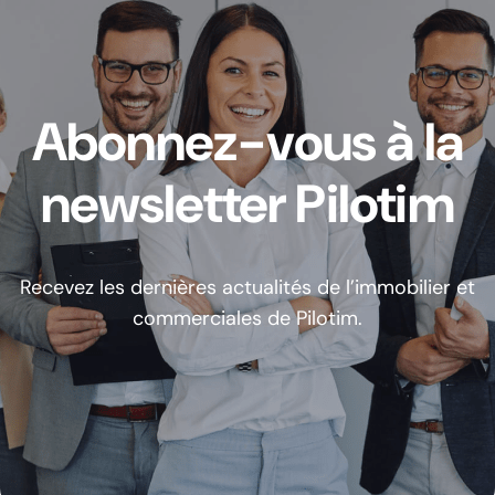
Abonnez-vous à la
newsletter Pilotim
Recevez les dernières actualités de l’immobilier et
commerciales de Pilotim.