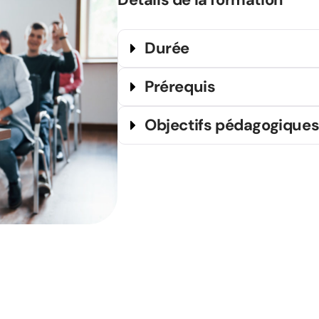
Durée
Prérequis
Objectifs pédagogique