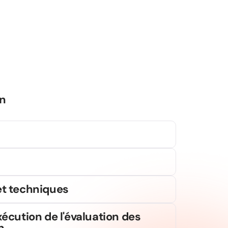
on
t techniques
exécution de l'évaluation des
n