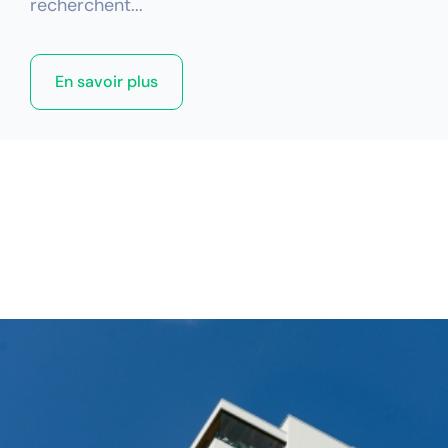
recherchent...
En savoir plus