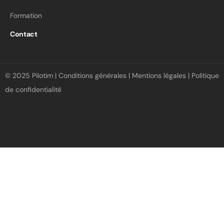
Formation
Contact
© 2025 Pilotim |
Conditions générales
|
Mentions légales
|
Politique
de confidentialité