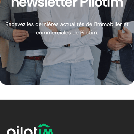
newsletter Pilotim
Recevez les dernières actualités de l’immobilier et
commerciales de Pilotim.